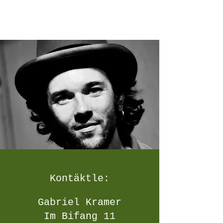
Kontäktle:
Gabriel Kramer
Im Bifang 11